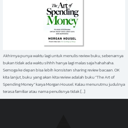
Akhirnya punya waktu lagi untuk menulis review buku, sebenarnya
bukan tidak ada waktu sihhh hanya lagi malas saja hahahaha.
Semoga ke depan bisa lebih konsisten sharing review bacaan. OK
kita lanjut, buku yang akan kita review adalah buku “The Art of
Spending Money” karya Morgan Housel. Kalau menurutmu judulnya
terasa familiar atau nama penulisnya tidak […]