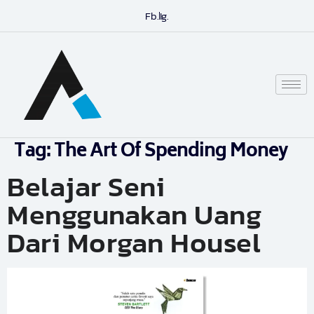
Fb.
Ig.
Tag:
The Art Of Spending Money
Belajar Seni
Menggunakan Uang
Dari Morgan Housel