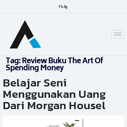
Fb.
Ig.
Tag:
Review Buku The Art Of
Spending Money
Belajar Seni
Menggunakan Uang
Dari Morgan Housel