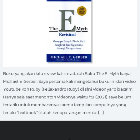
Buku yang akan kita review kali ini adalah Buku The E-Myth karya
Michael E. Gerber. Saya pertama kali mengetahui buku ini dari video
Youtube Koh Ruby (Fellaxandro Ruby) di sini videonya “dibacain”.
Hanya saja saat menonton videonya waktu itu (2021) saya belum
tertarik untuk membacanya karena tampilan sampulnya yang
terlalu “textbook” (itulah kenapa jangan menilai […]