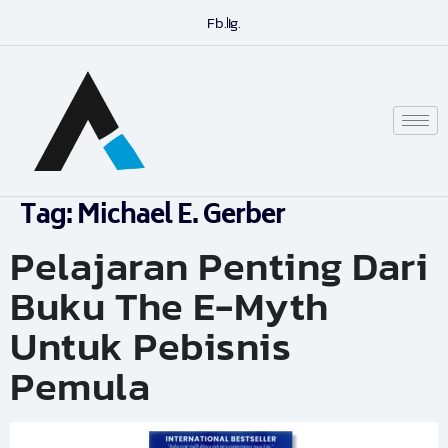
Fb.
Ig.
Tag:
Michael E. Gerber
Pelajaran Penting Dari
Buku The E-Myth
Untuk Pebisnis
Pemula