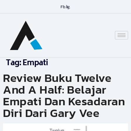
Fb.
Ig.
Tag:
Empati
Review Buku Twelve
And A Half: Belajar
Empati Dan Kesadaran
Diri Dari Gary Vee