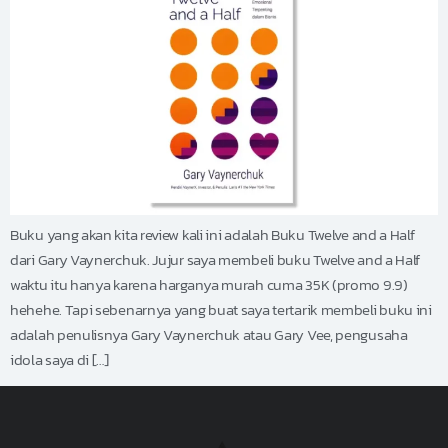
Buku yang akan kita review kali ini adalah Buku Twelve and a Half
dari Gary Vaynerchuk. Jujur saya membeli buku Twelve and a Half
waktu itu hanya karena harganya murah cuma 35K (promo 9.9)
hehehe. Tapi sebenarnya yang buat saya tertarik membeli buku ini
adalah penulisnya Gary Vaynerchuk atau Gary Vee, pengusaha
idola saya di […]