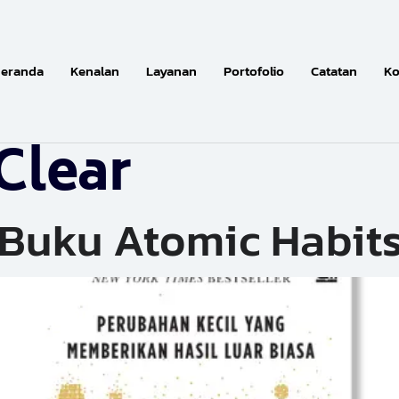
eranda
Kenalan
Layanan
Portofolio
Catatan
Ko
Clear
 Buku Atomic Habit