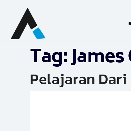
B
Tag:
James 
Pelajaran Dari