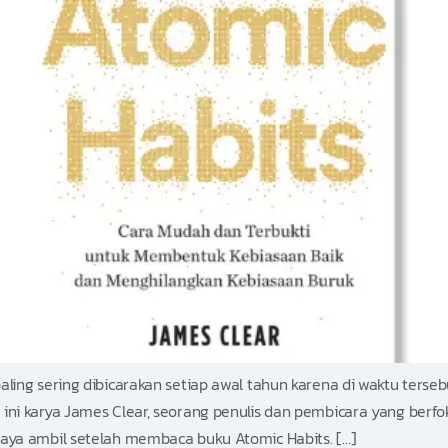
ling sering dibicarakan setiap awal tahun karena di waktu ters
ini karya James Clear, seorang penulis dan pembicara yang berf
aya ambil setelah membaca buku Atomic Habits. […]