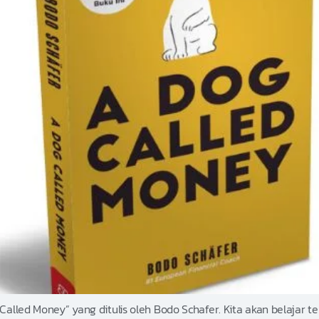
og Called Money” yang ditulis oleh Bodo Schafer. Kita akan belaja