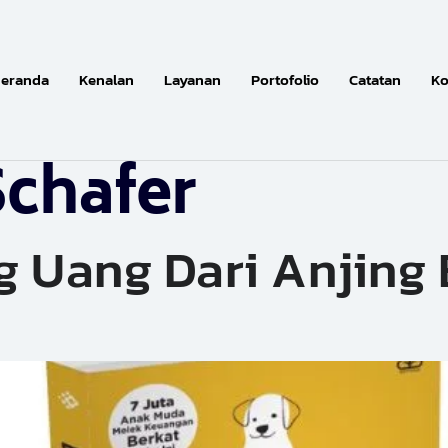
eranda
Kenalan
Layanan
Portofolio
Catatan
Ko
chafer
ng Uang Dari Anjing