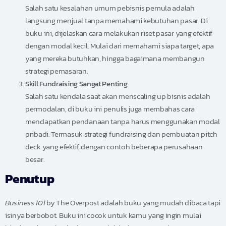
Salah satu kesalahan umum pebisnis pemula adalah
langsung menjual tanpa memahami kebutuhan pasar. Di
buku ini, dijelaskan cara melakukan riset pasar yang efektif
dengan modal kecil. Mulai dari memahami siapa target, apa
yang mereka butuhkan, hingga bagaimana membangun
strategi pemasaran.
Skill Fundraising Sangat Penting
Salah satu kendala saat akan menscaling up bisnis adalah
permodalan, di buku ini penulis juga membahas cara
mendapatkan pendanaan tanpa harus menggunakan modal
pribadi. Termasuk strategi fundraising dan pembuatan pitch
deck yang efektif, dengan contoh beberapa perusahaan
besar.
Penutup
Business 101
by The Overpost adalah buku yang mudah dibaca tapi
isinya berbobot. Buku ini cocok untuk kamu yang ingin mulai