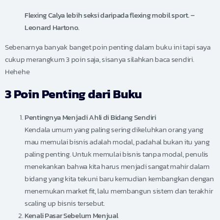
Flexing Calya lebih seksi daripada flexing mobil sport. –
Leonard Hartono.
Sebenarnya banyak banget poin penting dalam buku ini tapi saya
cukup merangkum 3 poin saja, sisanya silahkan baca sendiri.
Hehehe
3 Poin Penting dari Buku
Pentingnya Menjadi Ahli di Bidang Sendiri
Kendala umum yang paling sering dikeluhkan orang yang
mau memulai bisnis adalah modal, padahal bukan itu yang
paling penting. Untuk memulai bisnis tanpa modal, penulis
menekankan bahwa kita harus menjadi sangat mahir dalam
bidang yang kita tekuni baru kemudian kembangkan dengan
menemukan market fit, lalu membangun sistem dan terakhir
scaling up bisnis tersebut.
Kenali Pasar Sebelum Menjual