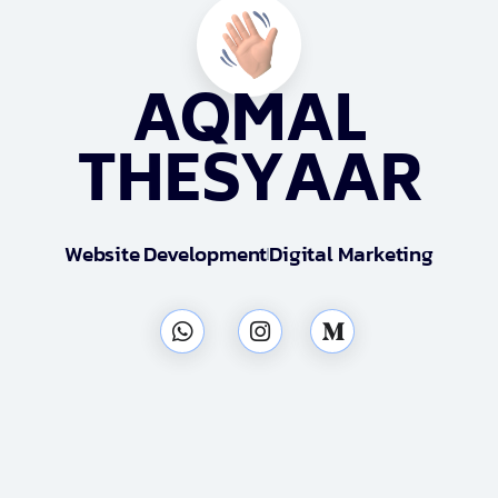
AQMAL
THESYAAR
Website Development
Digital Marketing