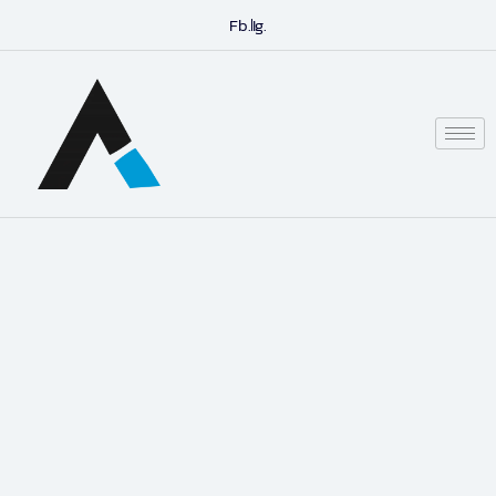
Fb.
Ig.